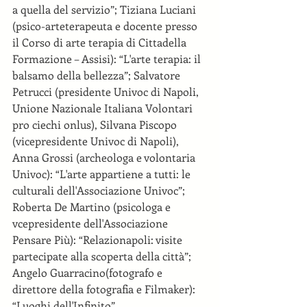
a quella del servizio”; Tiziana Luciani 
(psico-arteterapeuta e docente presso 
il Corso di arte terapia di Cittadella 
Formazione – Assisi): “L'arte terapia: il 
balsamo della bellezza”; Salvatore 
Petrucci (presidente Univoc di Napoli, 
Unione Nazionale Italiana Volontari 
pro ciechi onlus), Silvana Piscopo 
(vicepresidente Univoc di Napoli), 
Anna Grossi (archeologa e volontaria 
Univoc): “L'arte appartiene a tutti: le 
culturali dell'Associazione Univoc”; 
Roberta De Martino (psicologa e 
vcepresidente dell'Associazione 
Pensare Più): “Relazionapoli: visite 
partecipate alla scoperta della città”; 
Angelo Guarracino(fotografo e 
direttore della fotografia e Filmaker): 
“Luoghi dell'Infinito”. 