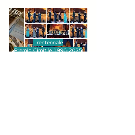
Trentennale
Premio Cimitile 1996-2025