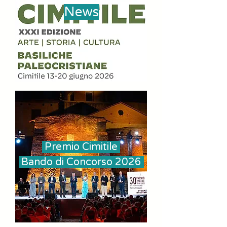
News
Premio Cimitile
Bando di Concorso 2026