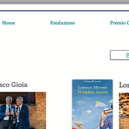
Home
Fondazione
Premio C
B
sco Gioia
Lo