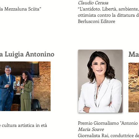
Claudio Cerasa
lla Mezzaluna Sciita”
“L’antidoto. Libertà, ambiente
ottimista contro la dittatura d
Berlusconi Editore
a Luigia Antonino
Ma
Premio Giornalismo "Antonio 
 cultura artistica in età
Maria Soave
Giornalista Rai, conduttrice 