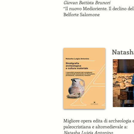
Giovan Battista Brunori
“Il nuovo Medioriente. Il declino de
Belforte Salomone
Natash
Migliore opera edita di archeologia e
paleocristiana e altomedievale a:
Natasha Luigia Antonino