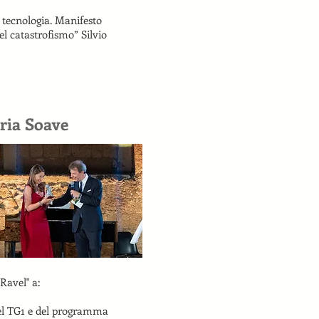
, tecnologia. Manifesto
el catastrofismo” Silvio
ria Soave
Ravel" a:
del TG1 e del programma