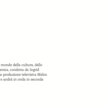
 mondo della cultura, dello
serata, condotta da Ingrid
lla produzione televisiva Melos
 e andrà in onda in seconda