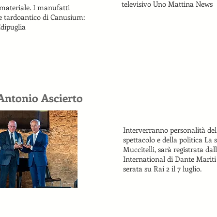
televisivo Uno Mattina News
 materiale. I manufatti
e tardoantico di Canusium:
dipuglia
Antonio Ascierto
Interverranno personalità del
spettacolo e della politica La 
Muccitelli, sarà registrata da
International di Dante Mariti
serata su Rai 2 il 7 luglio.