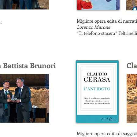
Migliore opera edita di narrati
:
Lorenzo Marone
“Ti telefono stasera” Feltrinelli
 Battista Brunori
Cl
Migliore opera edita di saggist