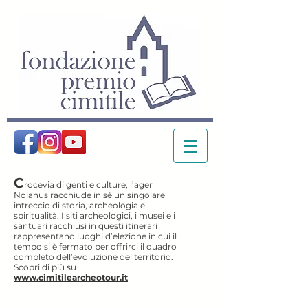
C
rocevia di genti e culture, l’ager
Nolanus racchiude in sé un singolare
intreccio di storia, archeologia e
spiritualità. I siti archeologici, i musei e i
santuari racchiusi in questi itinerari
rappresentano luoghi d’elezione in cui il
tempo si è fermato per offrirci il quadro
completo dell’evoluzione del territorio.
Scopri di più su
www.cimitilearcheotour.it