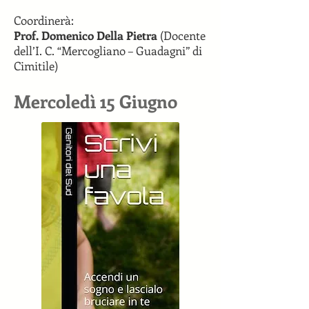
Coordinerà:
Prof. Domenico Della Pietra
(Docente
dell’I. C. “Mercogliano – Guadagni” di
Cimitile)
Mercoledì 15 Giugno