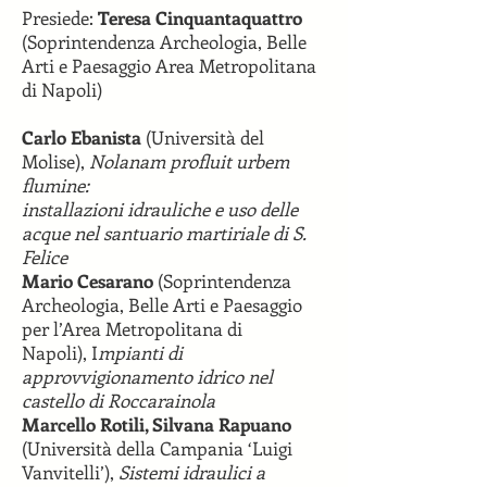
Presiede:
Teresa Cinquantaquattro
(Soprintendenza Archeologia, Belle
Arti e Paesaggio Area Metropolitana
di Napoli)
Carlo Ebanista
(Università del
Molise),
Nolanam profluit urbem
flumine:
installazioni idrauliche e uso delle
acque nel santuario martiriale di S.
Felice
Mario Cesarano
(Soprintendenza
Archeologia, Belle Arti e Paesaggio
per l’Area Metropolitana di
Napoli),
I
mpianti di
approvvigionamento idrico nel
castello di Roccarainola
Marcello Rotili, Silvana Rapuano
(Università della Campania ‘Luigi
Vanvitelli’),
Sistemi idraulici a