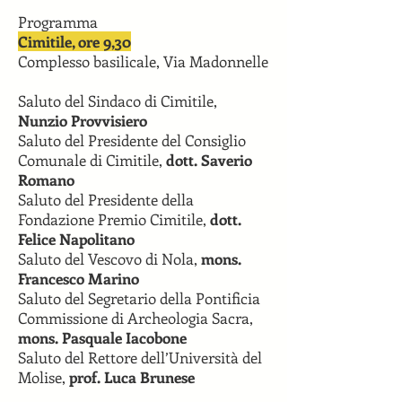
Programma
Cimitile, ore 9,30
Complesso basilicale, Via Madonnelle
Saluto del Sindaco di Cimitile,
Nunzio Provvisiero
Saluto del Presidente del Consiglio
Comunale di Cimitile,
dott. Saverio
Romano
Saluto del Presidente della
Fondazione Premio Cimitile,
dott.
Felice Napolitano
Saluto del Vescovo di Nola,
mons.
Francesco Marino
Saluto del Segretario della Pontificia
Commissione di Archeologia Sacra,
mons. Pasquale Iacobone
Saluto del Rettore dell’Università del
Molise,
prof. Luca Brunese