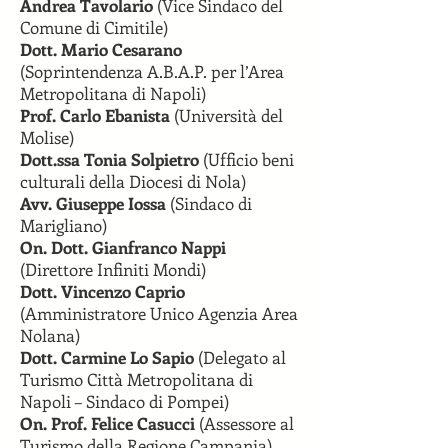
Andrea Tavolario
(Vice Sindaco del
Comune di Cimitile)
Dott. Mario Cesarano
(Soprintendenza A.B.A.P. per l’Area
Metropolitana di Napoli)
Prof. Carlo Ebanista
(Università del
Molise)
Dott.ssa Tonia Solpietro
(Ufficio beni
culturali della Diocesi di Nola)
Avv. Giuseppe Iossa
(Sindaco di
Marigliano)
On. Dott. Gianfranco Nappi
(Direttore Infiniti Mondi)
Dott. Vincenzo Caprio
(Amministratore Unico Agenzia Area
Nolana)
Dott. Carmine Lo Sapio
(Delegato al
Turismo Città Metropolitana di
Napoli – Sindaco di Pompei)
On. Prof. Felice Casucci
(Assessore al
Turismo della Regione Campania)