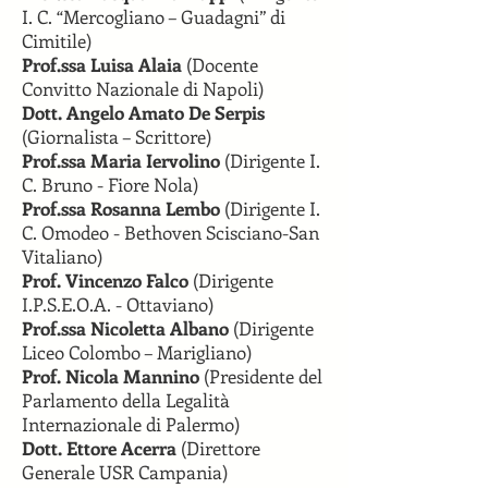
I. C. “Mercogliano – Guadagni” di
Cimitile)
Prof.ssa Luisa Alaia
(Docente
Convitto Nazionale di Napoli)
Dott. Angelo Amato De Serpis
(Giornalista – Scrittore)
Prof.ssa Maria Iervolino
(Dirigente I.
C. Bruno - Fiore Nola)
Prof.ssa Rosanna Lembo
(Dirigente I.
C. Omodeo - Bethoven Scisciano-San
Vitaliano)
Prof. Vincenzo Falco
(Dirigente
I.P.S.E.O.A. - Ottaviano)
Prof.ssa Nicoletta Albano
(Dirigente
Liceo Colombo – Marigliano)
Prof. Nicola Mannino
(Presidente del
Parlamento della Legalità
Internazionale di Palermo)
Dott. Ettore Acerra
(Direttore
Generale USR Campania)