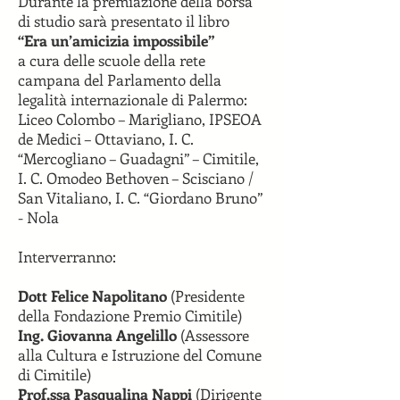
Durante la premiazione della borsa
di studio sarà presentato il libro
“Era un’amicizia impossibile”
a cura delle scuole della rete
campana del Parlamento della
legalità internazionale di Palermo:
Liceo Colombo – Marigliano, IPSEOA
de Medici – Ottaviano, I. C.
“Mercogliano – Guadagni” – Cimitile,
I. C. Omodeo Bethoven – Scisciano /
San Vitaliano, I. C. “Giordano Bruno”
- Nola
Interverranno:
Dott Felice Napolitano
(Presidente
della Fondazione Premio Cimitile)
Ing. Giovanna Angelillo
(Assessore
alla Cultura e Istruzione del Comune
di Cimitile)
Prof.ssa Pasqualina Nappi
(Dirigente