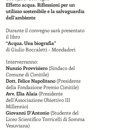
Effetto acqua. Riflessioni per un
utilizzo sostenibile e la salvaguardia
dell’ambiente
Durante il convegno sarà presentato
il libro
“Acqua. Una biografia”
di Giulio Boccaletti – Mondadori
Interverranno:
Nunzio Provvisiero
(Sindaco del
Comune di Cimitile)
Dott. Felice Napolitano
(Presidente
della Fondazione Premio Cimitile)
Avv. Elia Alaia
(Presidente
dell’Associazione Obiettivo III
Millennio)
Giovanni D’Antonio
(Studente del
Liceo Scientifico Torricelli di Somma
Vesuviana)