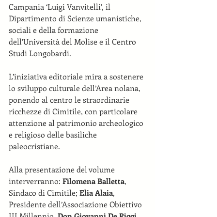
Campania ‘Luigi Vanvitelli’, il 
Dipartimento di Scienze umanistiche, 
sociali e della formazione 
dell’Università del Molise e il Centro 
Studi Longobardi.
L’iniziativa editoriale mira a sostenere 
lo sviluppo culturale dell’Area nolana, 
ponendo al centro le straordinarie 
ricchezze di Cimitile, con particolare 
attenzione al patrimonio archeologico 
e religioso delle basiliche 
paleocristiane.
Alla presentazione del volume 
interverranno: 
Filomena Balletta
, 
Sindaco di Cimitile; 
Elia Alaia
, 
Presidente dell’Associazione Obiettivo 
III Millennio, 
Don Giovanni De Riggi
, 