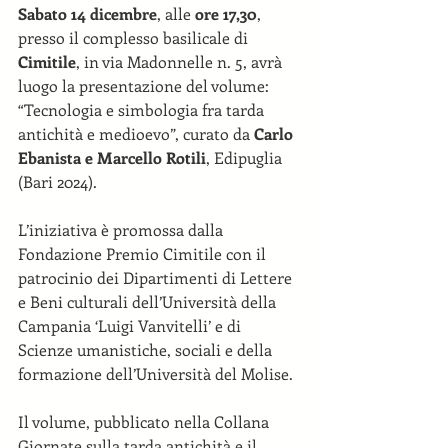
Sabato 14 dicembre
, alle 
ore 17,30
, 
presso il complesso basilicale di 
Cimitile
, in via Madonnelle n. 5, avrà 
luogo la presentazione del volume: 
“Tecnologia e simbologia fra tarda 
antichità e medioevo”, curato da 
Carlo 
Ebanista e Marcello Rotili
, Edipuglia 
(Bari 2024).
L’iniziativa è promossa dalla 
Fondazione Premio Cimitile con il 
patrocinio dei Dipartimenti di Lettere 
e Beni culturali dell’Università della 
Campania ‘Luigi Vanvitelli’ e di 
Scienze umanistiche, sociali e della 
formazione dell’Università del Molise.
Il volume, pubblicato nella Collana 
Giornate sulla tarda antichità e il 