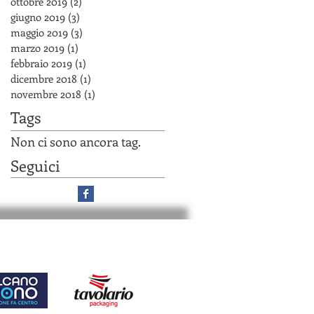
ottobre 2019
(2)
2 post
giugno 2019
(3)
3 post
maggio 2019
(3)
3 post
marzo 2019
(1)
1 post
febbraio 2019
(1)
1 post
dicembre 2018
(1)
1 post
novembre 2018
(1)
1 post
Tags
Non ci sono ancora tag.
Seguici