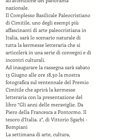
all’attenzione del panorama 
nazionale. 
Il Complesso Basilicale Paleocristiano 
di Cimitile, uno degli esempi più 
affascinanti di arte paleocristiana in 
Italia, sarà lo scenario naturale di 
tutta la kermesse letteraria che si 
articolerà in una serie di convegni e di 
incontri culturali. 
Ad inaugurare la rassegna sarà sabato 
13 Giugno alle ore 18,30 la mostra 
fotografica sul ventennale del Premio 
Cimitile che aprirà la kermesse 
letteraria con la presentazione del 
libro “Gli anni delle meraviglie. Da 
Piero della Francesca a Pontormo. Il 
tesoro d’Italia. 2”, di Vittorio Sgarbi - 
Bompiani 
La settimana di arte, cultura, 