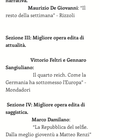
narrativa.
                  Maurizio De Giovanni
: “Il 
resto della settimana” - Rizzoli               
Sezione III: Migliore opera edita di 
attualità.
                    Vittorio Feltri e Gennaro 
Sangiuliano:
                      Il quarto reich. Come la 
Germania ha sottomesso l'Europa” - 
Mondadori 
 Sezione IV: Migliore opera edita di 
saggistica.
                     Marco Damilano
: 
                      “La Repubblica del selfie. 
Dalla meglio gioventù a Matteo Renzi” 