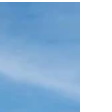
#PaoloAntonioAscierto. In onda il 7 luglio in
seconda serata su Rai2. Un’intera settimana
dedicata alla cultura, attraverso riflessioni,
incontri, dibattiti e presentazione di libri. Si è
conclusa con una straordinaria partecipazione
di pubblico e con la consegna dei “Campanili
d’argento” nel complesso delle b