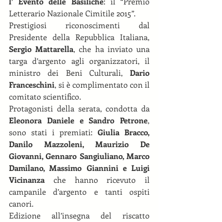
l’ Evento delle Basiliche
: il “Premio 
Letterario Nazionale Cimitile 2015”. 
Prestigiosi riconoscimenti dal 
Presidente della Repubblica Italiana, 
Sergio Mattarella
, che ha inviato una 
targa d’argento agli organizzatori, il 
ministro dei Beni Culturali, 
Dario 
Franceschini
, si è complimentato con il 
comitato scientifico. 
Protagonisti della serata, condotta da 
Eleonora Daniele e Sandro Petrone
, 
sono stati i premiati: 
Giulia Bracco, 
Danilo Mazzoleni, Maurizio De 
Giovanni, Gennaro Sangiuliano, Marco 
Damilano, Massimo Giannini e Luigi 
Vicinanza
 che hanno ricevuto il 
campanile d’argento e tanti ospiti 
canori.    
Edizione all’insegna del riscatto 