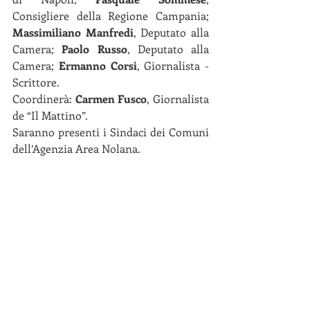
Consigliere della Regione Campania; 
Massimiliano Manfredi
, Deputato alla 
Camera; 
Paolo Russo
, Deputato alla 
Camera; 
Ermanno Corsi
, Giornalista - 
Scrittore. 
Coordinerà:
 Carmen Fusco
, Giornalista 
de “Il Mattino”. 
Saranno presenti i Sindaci dei Comuni 
dell’Agenzia Area Nolana.
Condividi
News recenti