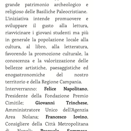
grande patrimonio archeologico e 
religioso delle Basiliche Paleocristiane. 
L’iniziativa intende promuovere e 
sviluppare il gusto alla lettura, 
riavvicinare i giovani studenti ma più 
in generale la popolazione locale alla 
cultura, al libro, alla letteratura, 
favorendo la promozione culturale, la 
conoscenza e la valorizzazione delle 
bellezze artistiche, paesaggistiche ed 
enogastronomiche del nostro 
territorio e della Regione Campania. 
Interverranno: 
Felice Napolitano
, 
Presidente della Fondazione Premio 
Cimitile; 
Giovanni Trinchese
, 
Amministratore Unico dell’Agenzia 
Area Nolana; 
Francesco Iovino
, 
Consigliere della Città Metropolitana 
di Napoli; 
Pasquale Sommese
, 