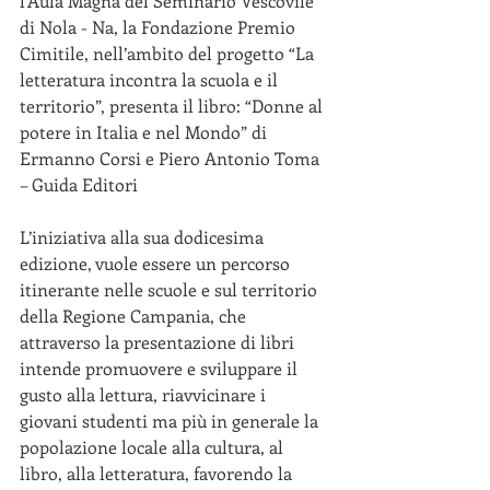
l’Aula Magna del Seminario Vescovile 
di Nola - Na, la Fondazione Premio 
Cimitile, nell’ambito del progetto “La 
letteratura incontra la scuola e il 
territorio”, presenta il libro: “Donne al 
potere in Italia e nel Mondo” di 
Ermanno Corsi e Piero Antonio Toma 
– Guida Editori
L’iniziativa alla sua dodicesima 
edizione, vuole essere un percorso 
itinerante nelle scuole e sul territorio 
della Regione Campania, che 
attraverso la presentazione di libri 
intende promuovere e sviluppare il 
gusto alla lettura, riavvicinare i 
giovani studenti ma più in generale la 
popolazione locale alla cultura, al 
libro, alla letteratura, favorendo la 