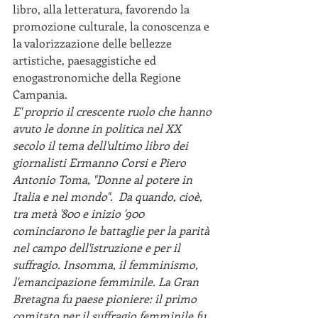
libro, alla letteratura, favorendo la 
promozione culturale, la conoscenza e 
la valorizzazione delle bellezze 
artistiche, paesaggistiche ed 
enogastronomiche della Regione 
Campania.
E' proprio il crescente ruolo che hanno 
avuto le donne in politica nel XX 
secolo il tema dell'ultimo libro dei 
giornalisti Ermanno Corsi e Piero 
Antonio Toma, "Donne al potere in 
Italia e nel mondo".  Da quando, cioè, 
tra metà '800 e inizio '900 
cominciarono le battaglie per la parità 
nel campo dell'istruzione e per il 
suffragio. Insomma, il femminismo, 
l'emancipazione femminile. La Gran 
Bretagna fu paese pioniere: il primo 
comitato per il suffragio femminile fu 