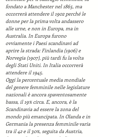
fondato a Manchester nel 1865, ma 
occorrerà attendere il 1902 perché le 
donne per la prima volta andassero 
alle urne, e non in Europa, ma in 
Australia. In Europa furono 
ovviamente i Paesi scandinavi ad 
aprire la strada: Finlandia (1906) e 
Norvegia (1907), più tardi fu la volta 
degli Stati Uniti. In Italia occorrerà 
attendere il 1945.
Oggi la percentuale media mondiale 
del genere femminile nelle legislature 
nazionali è ancora spaventosamente 
bassa, il 19% circa. E, ancora, è la 
Scandinavia ad essere la zona del 
mondo più emancipata. In Olanda e in 
Germania la presenza femminile varia 
tra il 42 e il 30%, seguita da Austria, 