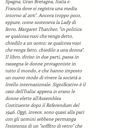
Spagna, Gran Bretagna, Italia e 
Francia dove si registra una media 
intorno al 20%". Ancora troppo poco, 
eppure, come sosteneva la Lady di 
ferro, Margaret Thatcher, "in politica 
se qualcosa vuoi che venga detto, 
chiedilo a un uomo; se qualcosa vuoi 
che venga fatto, chiedilo a una donna". 
Il libro, diviso in due parti, passa in 
rassegna le donne protagoniste in 
tutto il mondo, e che hanno imposto 
un nuovo modo di vivere la società a 
livello internazionale. Significativo è il 
caso dell'Italia: appena 21 erano le 
donne elette all'Assemblea 
Costituente dopo il Referendum del 
1946. Oggi, invece, sono quasi alla pari 
con gli uomini sebbene permanga 
l'esistenza di un "soffitto di vetro" che 