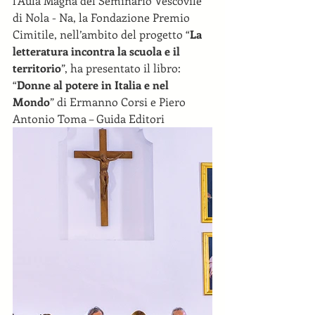
l’Aula Magna del Seminario Vescovile 
di Nola - Na, la Fondazione Premio 
Cimitile, nell’ambito del progetto “
La 
letteratura incontra la scuola e il 
territorio
”, ha presentato il libro: 
“
Donne al potere in Italia e nel 
Mondo
” di Ermanno Corsi e Piero 
Antonio Toma – Guida Editori