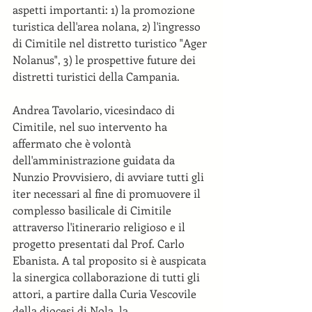
aspetti importanti: 1) la promozione 
turistica dell'area nolana, 2) l'ingresso 
di Cimitile nel distretto turistico "Ager 
Nolanus", 3) le prospettive future dei 
distretti turistici della Campania.
Andrea Tavolario, vicesindaco di 
Cimitile, nel suo intervento ha 
affermato che è volontà 
dell'amministrazione guidata da 
Nunzio Provvisiero, di avviare tutti gli 
iter necessari al fine di promuovere il 
complesso basilicale di Cimitile 
attraverso l'itinerario religioso e il 
progetto presentati dal Prof. Carlo 
Ebanista. A tal proposito si è auspicata 
la sinergica collaborazione di tutti gli 
attori, a partire dalla Curia Vescovile 
della diocesi di Nola, la 