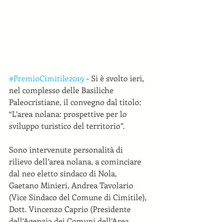
#PremioCimitile2019
 - Si è svolto ieri, 
nel complesso delle Basiliche 
Paleocristiane, il convegno dal titolo: 
“L’area nolana: prospettive per lo 
sviluppo turistico del territorio”.
Sono intervenute personalità di 
rilievo dell’area nolana, a cominciare 
dal neo eletto sindaco di Nola, 
Gaetano Minieri, Andrea Tavolario 
(Vice Sindaco del Comune di Cimitile), 
Dott. Vincenzo Caprio (Presidente 
dell’Agenzia dei Comuni dell’Area 