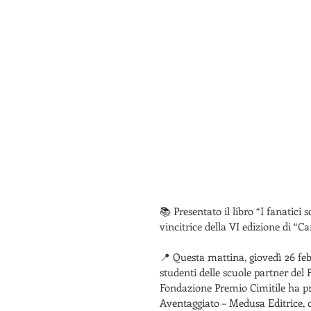
📚 Presentato il libro “I fanatici
vincitrice della VI edizione di “Ca
📍 Questa mattina, giovedì 26 feb
studenti delle scuole partner del F
Fondazione Premio Cimitile ha pres
Aventaggiato – Medusa Editrice, op