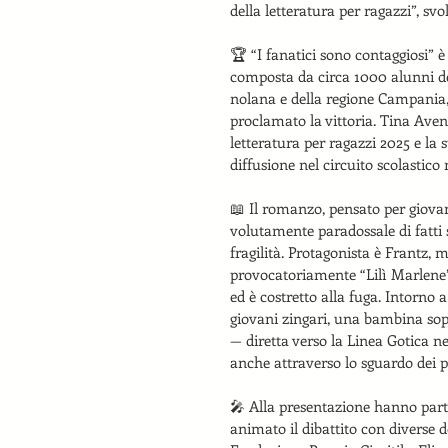
della letteratura per ragazzi”, sv
🏆 “I fanatici sono contaggiosi” 
composta da circa 1000 alunni de
nolana e della regione Campania, 
proclamato la vittoria. Tina Aven
letteratura per ragazzi 2025 e la
diffusione nel circuito scolastico
📖 Il romanzo, pensato per giovani
volutamente paradossale di fatti s
fragilità. Protagonista è Frantz,
provocatoriamente “Lilì Marlene” 
ed è costretto alla fuga. Intorno 
giovani zingari, una bambina sopr
— diretta verso la Linea Gotica nel
anche attraverso lo sguardo dei p
🎤 Alla presentazione hanno parte
animato il dibattito con diverse 