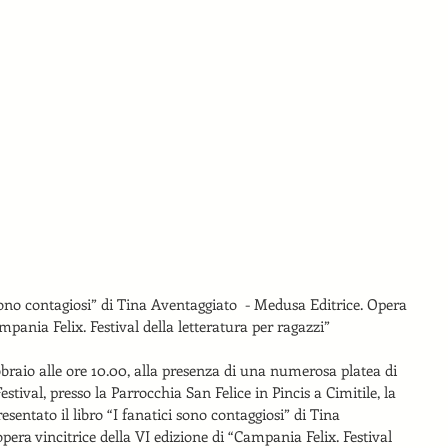
 sono contagiosi” di Tina Aventaggiato  - Medusa Editrice. Opera 
mpania Felix. Festival della letteratura per ragazzi”
braio alle ore 10.00, alla presenza di una numerosa platea di 
estival, presso la Parrocchia San Felice in Pincis a Cimitile, la 
entato il libro “I fanatici sono contaggiosi” di Tina 
era vincitrice della VI edizione di “Campania Felix. Festival 