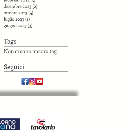
dicembre 2023
(2)
2 post
ottobre 2023
(4)
4 post
luglio 2023
(1)
1 post
giugno 2023
(3)
3 post
Tags
Non ci sono ancora tag.
Seguici