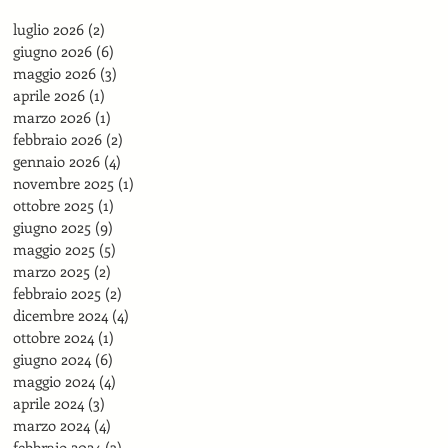
luglio 2026
(2)
2 post
giugno 2026
(6)
6 post
maggio 2026
(3)
3 post
aprile 2026
(1)
1 post
marzo 2026
(1)
1 post
febbraio 2026
(2)
2 post
gennaio 2026
(4)
4 post
novembre 2025
(1)
1 post
ottobre 2025
(1)
1 post
giugno 2025
(9)
9 post
maggio 2025
(5)
5 post
marzo 2025
(2)
2 post
febbraio 2025
(2)
2 post
dicembre 2024
(4)
4 post
ottobre 2024
(1)
1 post
giugno 2024
(6)
6 post
maggio 2024
(4)
4 post
aprile 2024
(3)
3 post
marzo 2024
(4)
4 post
febbraio 2024
(3)
3 post