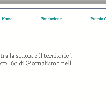
Home
Fondazione
Premio C
ra la scuola e il territorio”.
bro “60 di Giornalismo nell