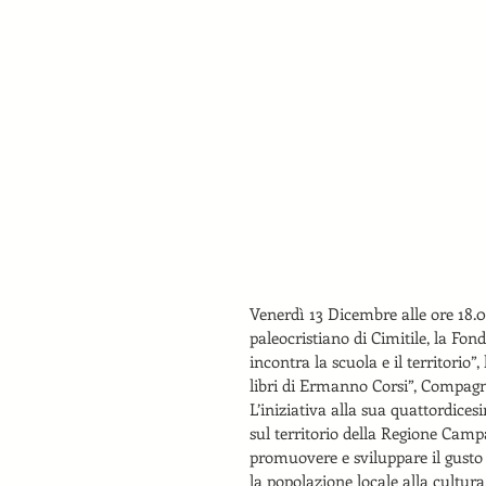
Venerdì 13 Dicembre alle ore 18.0
paleocristiano di Cimitile, la Fon
incontra la scuola e il territorio”
libri di Ermanno Corsi”, Compagni
L’iniziativa alla sua quattordices
sul territorio della Regione Campa
promuovere e sviluppare il gusto a
la popolazione locale alla cultura,