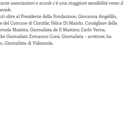
 tante associazioni e scuole c’è una maggiore sensibilità verso il 
nerale.
ti oltre al Presidente della Fondazione, Giovanna Angelillo, 
e del Comune di Cimitile; Felice Di Maiolo, Consigliere della 
rmela Maietta, Giornalista de Il Mattino; Carlo Verna, 
ei Giornalisti; Ermanno Corsi, Giornalista – scrittore; ha 
o, Giornalista di Videonola.