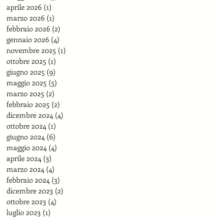
aprile 2026
(1)
1 post
marzo 2026
(1)
1 post
febbraio 2026
(2)
2 post
gennaio 2026
(4)
4 post
novembre 2025
(1)
1 post
ottobre 2025
(1)
1 post
giugno 2025
(9)
9 post
maggio 2025
(5)
5 post
marzo 2025
(2)
2 post
febbraio 2025
(2)
2 post
dicembre 2024
(4)
4 post
ottobre 2024
(1)
1 post
giugno 2024
(6)
6 post
maggio 2024
(4)
4 post
aprile 2024
(3)
3 post
marzo 2024
(4)
4 post
febbraio 2024
(3)
3 post
dicembre 2023
(2)
2 post
ottobre 2023
(4)
4 post
luglio 2023
(1)
1 post