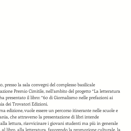
0, presso la sala convegni del complesso basilicale 
dazione Premio Cimitile, nell’ambito del progetto “La letteratura 
, ha presentato il libro: “60 di Giornalismo nelle prefazioni ai 
a dei Trovatori Edizioni.
ima edizione, vuole essere un percorso itinerante nelle scuole e 
nia, che attraverso la presentazione di libri intende 
lla lettura, riavvicinare i giovani studenti ma più in generale 
 al libro, alla letteratura, favorendo la promozione culturale, la 