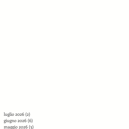
luglio 2026
(2)
2 post
giugno 2026
(6)
6 post
maggio 2026
(3)
3 post