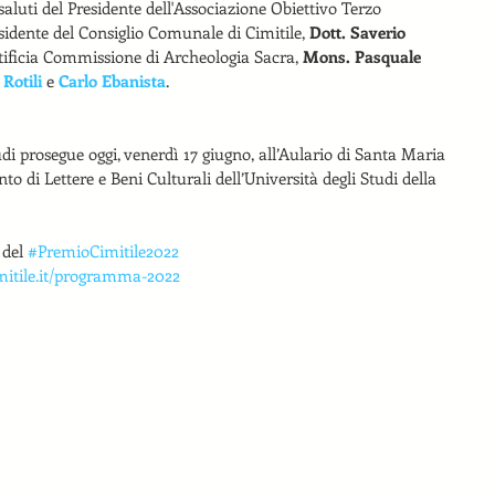
saluti del Presidente dell'Associazione Obiettivo Terzo 
esidente del Consiglio Comunale di Cimitile, 
Dott. Saverio 
ntificia Commissione di Archeologia Sacra, 
Mons. Pasquale 
Rotili
 e 
Carlo Ebanista
.
di prosegue oggi, venerdì 17 giugno, all’Aulario di Santa Maria 
o di Lettere e Beni Culturali dell’Università degli Studi della 
del 
#PremioCimitile2022
mitile.it/programma-2022