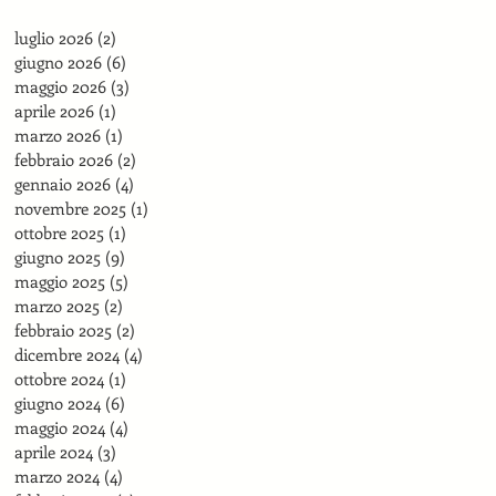
luglio 2026
(2)
2 post
giugno 2026
(6)
6 post
maggio 2026
(3)
3 post
aprile 2026
(1)
1 post
marzo 2026
(1)
1 post
febbraio 2026
(2)
2 post
gennaio 2026
(4)
4 post
novembre 2025
(1)
1 post
ottobre 2025
(1)
1 post
giugno 2025
(9)
9 post
maggio 2025
(5)
5 post
marzo 2025
(2)
2 post
febbraio 2025
(2)
2 post
dicembre 2024
(4)
4 post
ottobre 2024
(1)
1 post
giugno 2024
(6)
6 post
maggio 2024
(4)
4 post
aprile 2024
(3)
3 post
marzo 2024
(4)
4 post