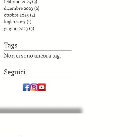
febbraio 2024
(3)
3 post
dicembre 2023
(2)
2 post
ottobre 2023
(4)
4 post
luglio 2023
(1)
1 post
giugno 2023
(3)
3 post
Tags
Non ci sono ancora tag.
Seguici