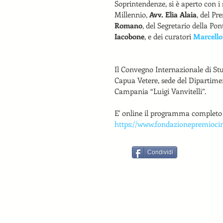
Soprintendenze, si è aperto con i 
Millennio, 
Avv. Elia Alaia
, del Pr
Romano
, del Segretario della Po
Iacobone
, e dei curatori 
Marcello 
Il Convegno Internazionale di Stu
Capua Vetere, sede del Dipartiment
Campania “Luigi Vanvitelli”.
E' online il programma completo 
https://www.fondazionepremioci
Condividi