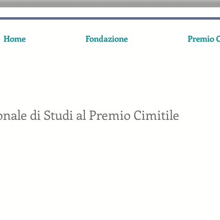
Home
Fondazione
Premio C
ale di Studi al Premio Cimitile