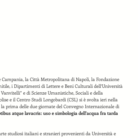
ne Campania, la Città Metropolitana di Napoli, la Fondazione 
tile, i Dipartimenti di Lettere e Beni Culturali dell’Università 
Vanvitelli” e di Scienze Umanistiche, Sociali e della 
ise e il Centro Studi Longobardi (CSL) si è svolta ieri nella 
 la prima delle due giornate del Convegno Internazionale di 
tibus atque lavacris: uso e simbologia dell'acqua fra tarda 
te studiosi italiani e stranieri provenienti da Università e 