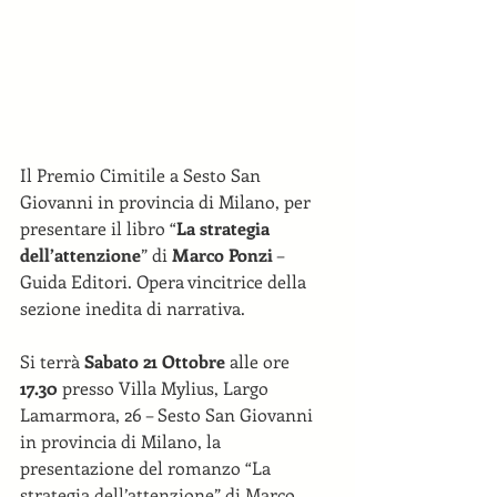
Il Premio Cimitile a Sesto San 
Giovanni in provincia di Milano, per 
presentare il libro “
La strategia 
dell’attenzione
” di 
Marco Ponzi
 – 
Guida Editori. Opera vincitrice della 
sezione inedita di narrativa.
Si terrà 
Sabato 21 Ottobre
 alle ore 
17.30
 presso Villa Mylius, Largo 
Lamarmora, 26 – Sesto San Giovanni 
in provincia di Milano, la 
presentazione del romanzo “La 
strategia dell’attenzione” di Marco 