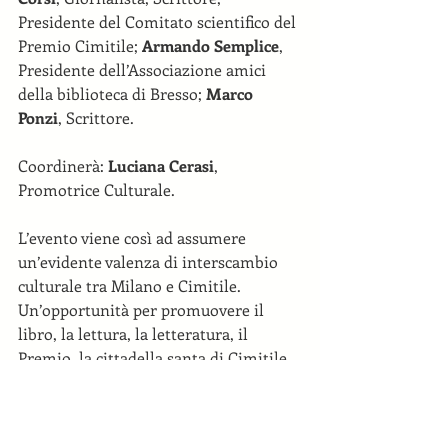
Presidente del Comitato scientifico del 
Premio Cimitile; 
Armando Semplice
, 
Presidente dell’Associazione amici 
della biblioteca di Bresso; 
Marco 
Ponzi
, Scrittore.
Coordinerà: 
Luciana Cerasi
, 
Promotrice Culturale.
L’evento viene così ad assumere 
un’evidente valenza di interscambio 
culturale tra Milano e Cimitile. 
Un’opportunità per promuovere il 
libro, la lettura, la letteratura, il 
Premio, la cittadella santa di Cimitile, 
il nostro territorio e la Regione 
Campania.