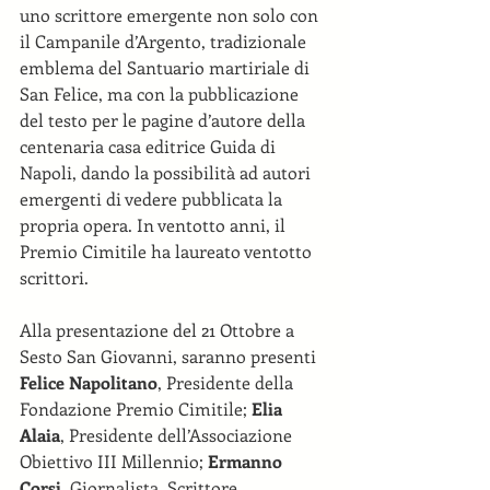
uno scrittore emergente non solo con 
il Campanile d’Argento, tradizionale 
emblema del Santuario martiriale di 
San Felice, ma con la pubblicazione 
del testo per le pagine d’autore della 
centenaria casa editrice Guida di 
Napoli, dando la possibilità ad autori 
emergenti di vedere pubblicata la 
propria opera. In ventotto anni, il 
Premio Cimitile ha laureato ventotto 
scrittori.
Alla presentazione del 21 Ottobre a 
Sesto San Giovanni, saranno presenti 
Felice Napolitano
, Presidente della 
Fondazione Premio Cimitile; 
Elia 
Alaia
, Presidente dell’Associazione 
Obiettivo III Millennio; 
Ermanno 
Corsi
, Giornalista, Scrittore, 