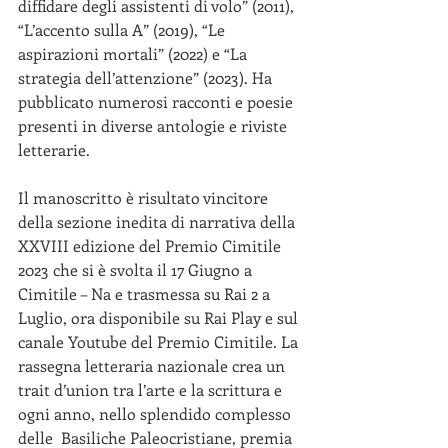
diffidare degli assistenti di volo” (2011), 
“L’accento sulla A” (2019), “Le 
aspirazioni mortali” (2022) e “La 
strategia dell’attenzione” (2023). Ha 
pubblicato numerosi racconti e poesie 
presenti in diverse antologie e riviste 
letterarie.
Il manoscritto è risultato vincitore 
della sezione inedita di narrativa della 
XXVIII edizione del Premio Cimitile 
2023 che si è svolta il 17 Giugno a 
Cimitile – Na e trasmessa su Rai 2 a 
Luglio, ora disponibile su Rai Play e sul 
canale Youtube del Premio Cimitile. La 
rassegna letteraria nazionale crea un 
trait d’union tra l’arte e la scrittura e 
ogni anno, nello splendido complesso 
delle  Basiliche Paleocristiane, premia 