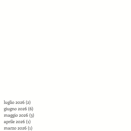
luglio 2026
(2)
2 post
giugno 2026
(6)
6 post
maggio 2026
(3)
3 post
aprile 2026
(1)
1 post
marzo 2026
(1)
1 post