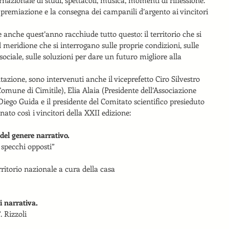
 premiazione e la consegna dei campanili d’argento ai vincitori 
anche quest’anno racchiude tutto questo: il territorio che si 
el meridione che si interrogano sulle proprie condizioni, sulle 
sociale, sulle soluzioni per dare un futuro migliore alla 
azione, sono intervenuti anche il viceprefetto Ciro Silvestro 
mune di Cimitile), Elia Alaia (Presidente dell’Associazione 
 Diego Guida e il presidente del Comitato scientifico presieduto 
to così i vincitori della XXII edizione:
 del genere narrativo.
i specchi opposti”   
rritorio nazionale a cura della casa   
i narrativa.
 Rizzoli       