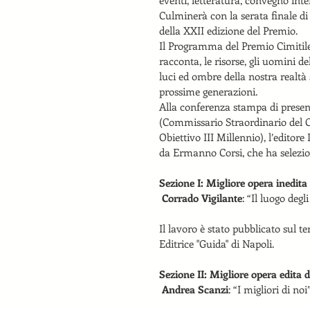
Culminerà con la serata finale di
della XXII edizione del Premio.
Il Programma del Premio Cimitile 
racconta, le risorse, gli uomini d
luci ed ombre della nostra realtà 
prossime generazioni.
Alla conferenza stampa di present
(Commissario Straordinario del Co
Obiettivo III Millennio), l’editore
da Ermanno Corsi, che ha seleziona
Sezione I: Migliore opera inedita
Corrado Vigilante
: “Il luogo degl
Il lavoro è stato pubblicato sul te
Editrice "Guida" di Napoli.
Sezione II: Migliore opera edita d
Andrea Scanzi
: “I migliori di noi”.