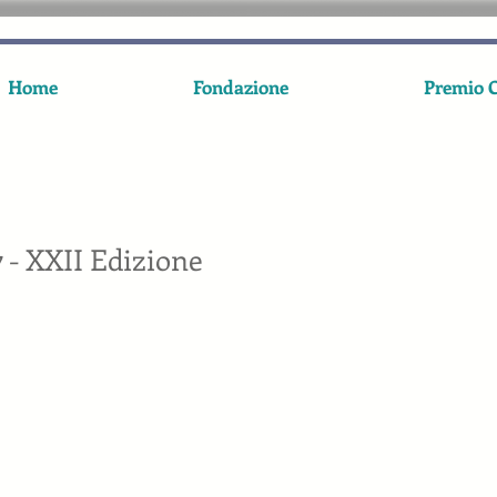
Home
Fondazione
Premio C
 - XXII Edizione