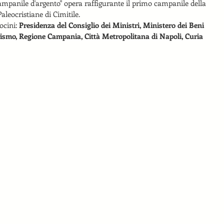
ampanile d'argento" opera raffigurante il primo campanile della 
Paleocristiane di Cimitile.
ocini: 
Presidenza del Consiglio dei Ministri, Ministero dei Beni 
Turismo, Regione Campania, Città Metropolitana di Napoli, Curia 