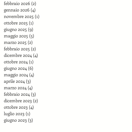
febbraio 2026
(2)
2 post
gennaio 2026
(4)
4 post
novembre 2025
(1)
1 post
ottobre 2025
(1)
1 post
giugno 2025
(9)
9 post
maggio 2025
(5)
5 post
marzo 2025
(2)
2 post
febbraio 2025
(2)
2 post
dicembre 2024
(4)
4 post
ottobre 2024
(1)
1 post
giugno 2024
(6)
6 post
maggio 2024
(4)
4 post
aprile 2024
(3)
3 post
marzo 2024
(4)
4 post
febbraio 2024
(3)
3 post
dicembre 2023
(2)
2 post
ottobre 2023
(4)
4 post
luglio 2023
(1)
1 post
giugno 2023
(3)
3 post