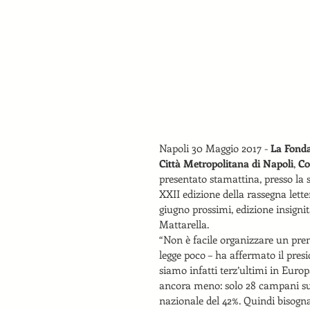
Napoli 30 Maggio 2017 - 
La Fonda
Città Metropolitana di Napoli
, 
Co
presentato stamattina, presso la 
XXII edizione della rassegna lett
giugno prossimi, edizione insigni
Mattarella.
“Non è facile organizzare un prem
legge poco – ha affermato il presi
siamo infatti terz’ultimi in Europa
ancora meno: solo 28 campani su 
nazionale del 42%. Quindi bisogna 