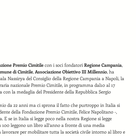
zione Premio Cimitile
 con i soci fondatori 
Regione Campania
, 
mune di Cimitile
, 
Associazione Obiettivo III Millennio
, ha 
sala Nassirya del Consiglio della Regione Campania a Napoli, la 
eraria nazionale Premio Cimitile, in programma dal10 al 17 
ta con la medaglia del Presidente della Repubblica Sergio 
io da 22 anni ma ci sprona il fatto che purtroppo in Italia si 
dente della Fondazione Premio Cimitile, Felice Napolitano -, 
. E se in Italia si legge poco nella nostra Regione si legge 
100 leggono un libro all’anno a fronte di una media 
lavorare per mobilitare tutta la società civile intorno al libro e 