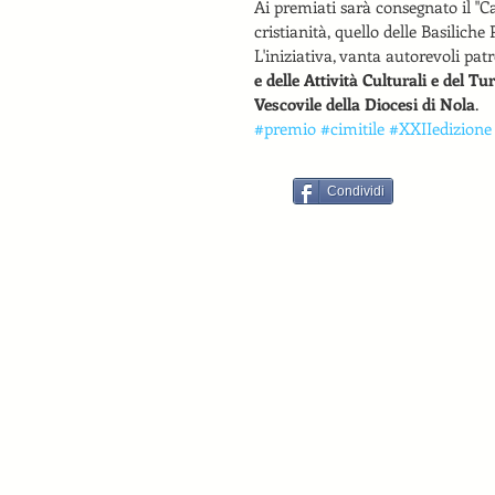
Ai premiati sarà consegnato il "C
cristianità, quello delle Basiliche 
L'iniziativa, vanta autorevoli patr
e delle Attività Culturali e del 
Vescovile della Diocesi di Nola
.
#premio
#cimitile
#XXIIedizione
Condividi