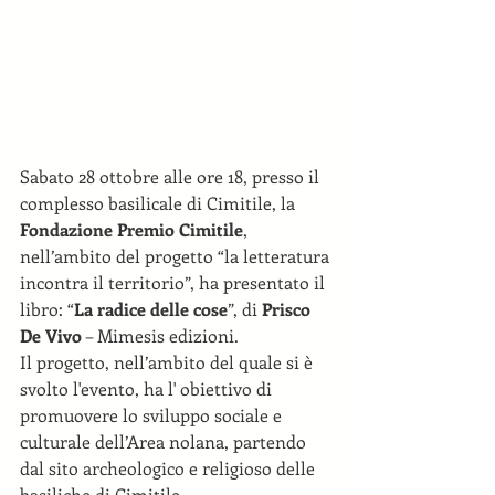
Sabato 28 ottobre alle ore 18, presso il 
complesso basilicale di Cimitile, la 
Fondazione Premio Cimitile
, 
nell’ambito del progetto “la letteratura 
incontra il territorio”, ha presentato il 
libro: “
La radice delle cose
”, di 
Prisco 
De Vivo
 – Mimesis edizioni. 
Il progetto, nell’ambito del quale si è 
svolto l'evento, ha l' obiettivo di 
promuovere lo sviluppo sociale e 
culturale dell’Area nolana, partendo 
dal sito archeologico e religioso delle 
basiliche di Cimitile.