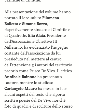
Alla presentazione del volume hanno 
portato il loro saluto 
Filomena 
Balletta
 e 
Simone Rozza
, 
rispettivamente sindaco di Cimitile e 
di Quadrelle. 
Elia Alaia
, Presidente 
dell'Associazione Obiettivo III 
Millennio, ha evidenziato l'impegno 
costante dell'associazione da lui 
presieduta nel mettere al centro 
dell'attenzione gli autori del territorio 
proprio come Prisco De Vivo. Il critico 
Annibale Rainone
 ha presentato 
l'autore, mentre lo studioso 
Carlangelo Mauro
 ha messo in luce 
alcuni aspetti del testo che riporta 
scritti e poesie del De Vivo nonché 
foto di quadri e di sculture dello stesso 