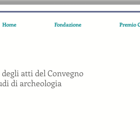
Home
Fondazione
Premio C
 degli atti del Convegno
udi di archeologia