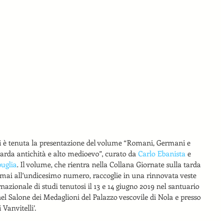
i è tenuta la presentazione del volume “Romani, Germani e 
 tarda antichità e alto medioevo”, curato da 
Carlo Ebanista
 e 
uglia
. Il volume, che rientra nella Collana Giornate sulla tarda 
rmai all’undicesimo numero, raccoglie in una rinnovata veste 
rnazionale di studi tenutosi il 13 e 14 giugno 2019 nel santuario 
 nel Salone dei Medaglioni del Palazzo vescovile di Nola e presso 
Vanvitelli’.