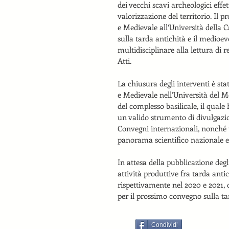
dei vecchi scavi archeologici effe
valorizzazione del territorio. Il p
e Medievale all’Università della C
sulla tarda antichità e il medioe
multidisciplinare alla lettura di r
Atti.
La chiusura degli interventi è sta
e Medievale nell’Università del M
del complesso basilicale, il quale
un valido strumento di divulgazion
Convegni internazionali, nonché un
panorama scientifico nazionale e
In attesa della pubblicazione degl
attività produttive fra tarda ant
rispettivamente nel 2020 e 2021,
per il prossimo convegno sulla ta
Condividi