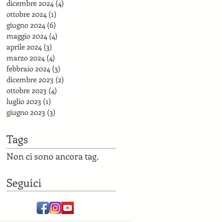
dicembre 2024
(4)
4 post
ottobre 2024
(1)
1 post
giugno 2024
(6)
6 post
maggio 2024
(4)
4 post
aprile 2024
(3)
3 post
marzo 2024
(4)
4 post
febbraio 2024
(3)
3 post
dicembre 2023
(2)
2 post
ottobre 2023
(4)
4 post
luglio 2023
(1)
1 post
giugno 2023
(3)
3 post
Tags
Non ci sono ancora tag.
Seguici