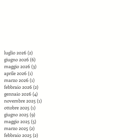
luglio 2026
(2)
2 post
giugno 2026
(6)
6 post
maggio 2026
(3)
3 post
aprile 2026
(1)
1 post
marzo 2026
(1)
1 post
febbraio 2026
(2)
2 post
gennaio 2026
(4)
4 post
novembre 2025
(1)
1 post
ottobre 2025
(1)
1 post
giugno 2025
(9)
9 post
maggio 2025
(5)
5 post
marzo 2025
(2)
2 post
febbraio 2025
(2)
2 post