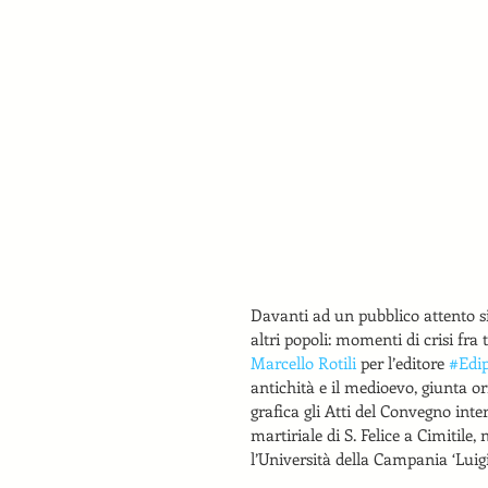
Davanti ad un pubblico attento s
altri popoli: momenti di crisi fra
Marcello Rotili
 per l’editore 
#Edip
antichità e il medioevo, giunta o
grafica gli Atti del Convegno inte
martiriale di S. Felice a Cimitile,
l’Università della Campania ‘Luigi 