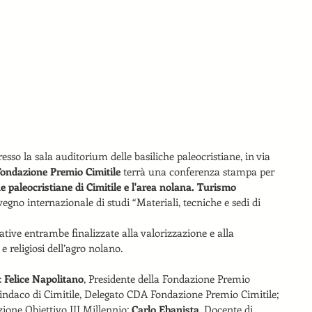
presso la sala auditorium delle basiliche paleocristiane, in via 
ondazione Premio Cimitile
 terrà una conferenza stampa per 
he paleocristiane di Cimitile e l'area nolana. Turismo 
vegno internazionale di studi “Materiali, tecniche e sedi di 
ative entrambe finalizzate alla valorizzazione e alla 
 religiosi dell’agro nolano.
 
Felice Napolitano
, Presidente della Fondazione Premio 
indaco di Cimitile, Delegato CDA Fondazione Premio Cimitile; 
zione Obiettivo III Millennio; 
Carlo Ebanista
, Docente di 