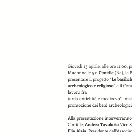
Giovedì 13 aprile, alle ore 11.00, 
Madonnelle 5 a 
Cimitile
 (Na), la 
F
presentare il progetto “
Le basilic
archeologico e religioso
” e il Con
lavoro fra
tarda antichità e medioevo”, inizi
promozione dei beni archeologici e
Alla presentazione interverranno:
Cimitile; 
Andrea Tavolario 
Vice S
Elia Alaia
, Presidente dell’Associa