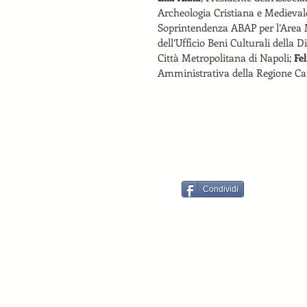
Archeologia Cristiana e Medievale 
Soprintendenza ABAP per l’Area M
dell’Ufficio Beni Culturali della Di
Città Metropolitana di Napoli; 
Fe
Amministrativa della Regione C
Condividi