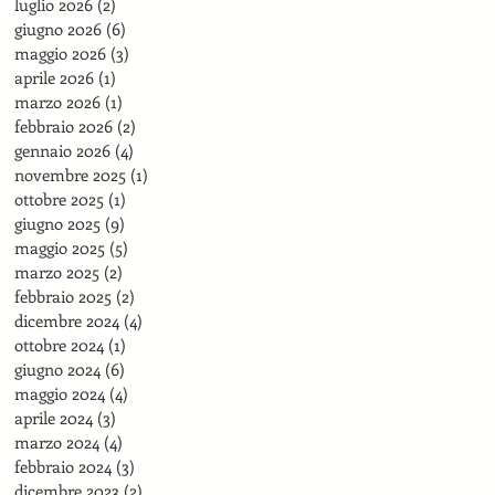
luglio 2026
(2)
2 post
giugno 2026
(6)
6 post
maggio 2026
(3)
3 post
aprile 2026
(1)
1 post
marzo 2026
(1)
1 post
febbraio 2026
(2)
2 post
gennaio 2026
(4)
4 post
novembre 2025
(1)
1 post
ottobre 2025
(1)
1 post
giugno 2025
(9)
9 post
maggio 2025
(5)
5 post
marzo 2025
(2)
2 post
febbraio 2025
(2)
2 post
dicembre 2024
(4)
4 post
ottobre 2024
(1)
1 post
giugno 2024
(6)
6 post
maggio 2024
(4)
4 post
aprile 2024
(3)
3 post
marzo 2024
(4)
4 post
febbraio 2024
(3)
3 post
dicembre 2023
(2)
2 post