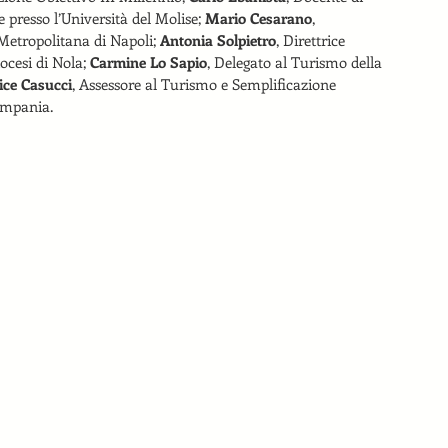
presso l’Università del Molise; 
Mario Cesarano
, 
etropolitana di Napoli; 
Antonia Solpietro
, Direttrice 
ocesi di Nola; 
Carmine Lo Sapio
, Delegato al Turismo della 
lice Casucci
, Assessore al Turismo e Semplificazione 
ampania.