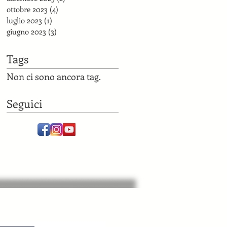
ottobre 2023
(4)
4 post
luglio 2023
(1)
1 post
giugno 2023
(3)
3 post
Tags
Non ci sono ancora tag.
Seguici